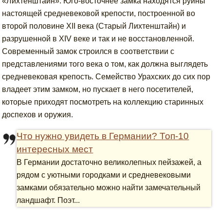
«Лихтенштайн». Юго-восточнее замка находятся руины
настоящей средневековой крепости, построенной во
второй половине XII века (Старый Лихтенштайн) и
разрушенной в XIV веке и так и не восстановленной.
Современный замок строился в соответствии с
представлениями того века о том, как должна выглядеть
средневековая крепость. Семейство Урахских до сих пор
владеет этим замком, но пускает в него посетителей,
которые приходят посмотреть на коллекцию старинных
доспехов и оружия.
Что нужно увидеть в Германии? Топ-10
интересных мест
В Германии достаточно великолепных пейзажей, а
рядом с уютными городками и средневековыми
замками обязательно можно найти замечательный
ландшафт. Поэт...