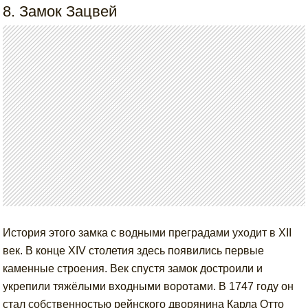
8. Замок Зацвей
История этого замка с водными преградами уходит в XII
век. В конце XIV столетия здесь появились первые
каменные строения. Век спустя замок достроили и
укрепили тяжёлыми входными воротами. В 1747 году он
стал собственностью рейнского дворянина Карла Отто