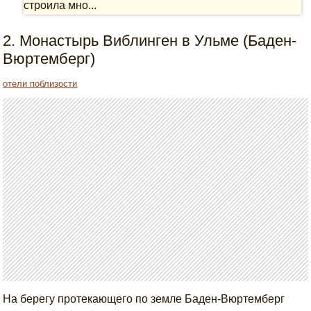
строила мно...
2. Монастырь Виблинген в Ульме (Баден-
Вюртемберг)
отели поблизости
На берегу протекающего по земле Баден-Вюртемберг