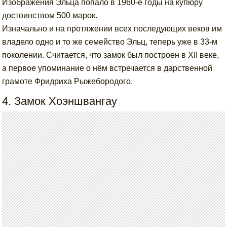
Изображения Эльца попало в 1960-е годы на купюру
достоинством 500 марок.
Изначально и на протяжении всех последующих веков им
владело одно и то же семейство Эльц, теперь уже в 33-м
поколении. Считается, что замок был построен в XII веке,
а первое упоминание о нём встречается в дарственной
грамоте Фридриха Рыжебородого.
4. Замок Хоэншвангау