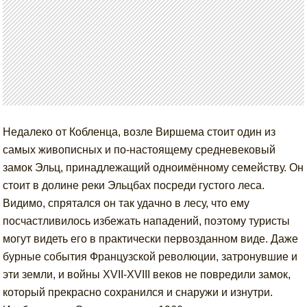
Недалеко от Кобленца, возле Виршема стоит один из
самых живописных и по-настоящему средневековый
замок Эльц, принадлежащий одноимённому семейству. Он
стоит в долине реки Эльцбах посреди густого леса.
Видимо, спрятался он так удачно в лесу, что ему
посчастливилось избежать нападений, поэтому туристы
могут видеть его в практически первозданном виде. Даже
бурные события Французской революции, затронувшие и
эти земли, и войны XVII-XVIII веков не повредили замок,
который прекрасно сохранился и снаружи и изнутри.