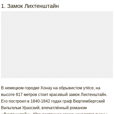
1. Замок Лихтенштайн
В немецком городке Хонау на обрывистом утёсе, на
высоте 817 метров стоит красивый замок Лихтенштайн.
Его построил в 1840-1842 годах граф Вюртембергский
Вильгельм Урахский, впечатлённый романом