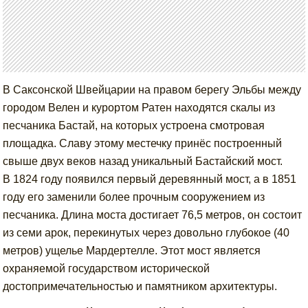
В Саксонской Швейцарии на правом берегу Эльбы между
городом Велен и курортом Ратен находятся скалы из
песчаника Бастай, на которых устроена смотровая
площадка. Славу этому местечку принёс построенный
свыше двух веков назад уникальный Бастайский мост.
В 1824 году появился первый деревянный мост, а в 1851
году его заменили более прочным сооружением из
песчаника. Длина моста достигает 76,5 метров, он состоит
из семи арок, перекинутых через довольно глубокое (40
метров) ущелье Мардертелле. Этот мост является
охраняемой государством исторической
достопримечательностью и памятником архитектуры.