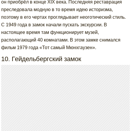
он приобрёл в конце XIX века. Последняя реставрация
преследовала модную в то время идею историзма,
поэтому в его чертах проглядывает неоготический стиль.
С 1949 года в замок начали пускать экскурсии. В
настоящее время там функционирует музей,
располагающий 40 комнатами. В этом замке снимался
фильм 1979 года «Тот самый Мюнхгаузен».
10. Гейдельбергский замок