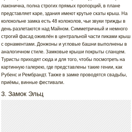
лаконична, полна строгих прямых пропорций, в плане
представляет каре, здания имеют крутые скаты крыш. На
колокольне замка есть 48 колоколов, чьи звуки трижды в
день разлетаются над Майном. Симметричный и немного
строгий фасад оживлён в центральной части пиками крыш
с орнаментами. Донжоны и угловые башни выполнены в
аналогичном стиле. Замковые крыши покрыты сланцем.
Туристы приходят сюда и для того, чтобы посмотреть на
картинную галерею, где представлены такие гении, как
Рубенс и Рембрандт. Также в замке проводятся свадьбы,
приёмы, винные фестивали.
3. Замок Эльц