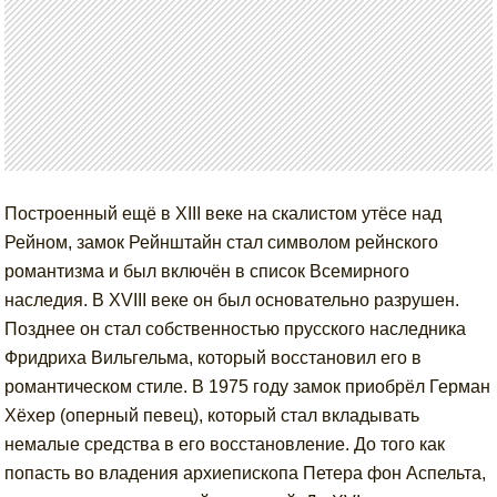
Построенный ещё в XIII веке на скалистом утёсе над
Рейном, замок Рейнштайн стал символом рейнского
романтизма и был включён в список Всемирного
наследия. В XVIII веке он был основательно разрушен.
Позднее он стал собственностью прусского наследника
Фридриха Вильгельма, который восстановил его в
романтическом стиле. В 1975 году замок приобрёл Герман
Хёхер (оперный певец), который стал вкладывать
немалые средства в его восстановление. До того как
попасть во владения архиепископа Петера фон Аспельта,