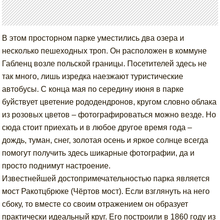
В этом просторном парке уместились два озера и
несколько пешеходных троп. Он расположен в коммуне
Габленц возле польской границы. Посетителей здесь не
так много, лишь изредка наезжают туристические
автобусы. С конца мая по середину июня в парке
буйствует цветение рододендронов, кругом словно облака
из розовых цветов – фотографироваться можно везде. Но
сюда стоит приехать и в любое другое время года –
дождь, туман, снег, золотая осень и яркое солнце всегда
помогут получить здесь шикарные фотографии, да и
просто поднимут настроение.
Известнейшей достопримечательностью парка является
мост Ракотцбрюке (Чёртов мост). Если взглянуть на него
сбоку, то вместе со своим отражением он образует
практически идеальный круг. Его построили в 1860 году из