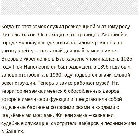
Когда-то этот замок служил резиденцией знатному роду
Виттельсбахов. Он находится на границе с Австрией в
городе Бургхаузен, где почти на километр тянется по
узкому хребту – это самый длинный замок в мире.
Впервые укрепление в Бургхаузене упоминается в 1025
году. При Наполеоне он был разрушен, в 1896 году был
заново отстроен, а в 1960 году подвергся значительной
реконструкции. Теперь в замке работает музей. На
территории замка имеется 6 обособленных дворов,
которые имели свои функции и представляли собой
отдельные бастионы со своими рвами и входами с
подъёмными мостами. Жители замка – казначеи,
судебные служащие, смотрители амбаров и лесники жили
в башнях.