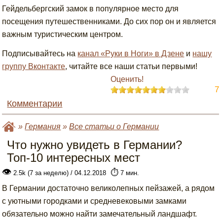
Гейдельбергский замок в популярное место для
посещения путешественниками. До сих пор он и является
важным туристическим центром.
Подписывайтесь на
канал «Руки в Ноги» в Дзене
и
нашу
группу Вконтакте
, читайте все наши статьи первыми!
Оценить!
7
Комментарии
»
Германия
»
Все статьи о Германии
Что нужно увидеть в Германии?
Топ-10 интересных мест
👁
⏱️
2.5k (7 за неделю) / 04.12.2018
7 мин.
В Германии достаточно великолепных пейзажей, а рядом
с уютными городками и средневековыми замками
обязательно можно найти замечательный ландшафт.