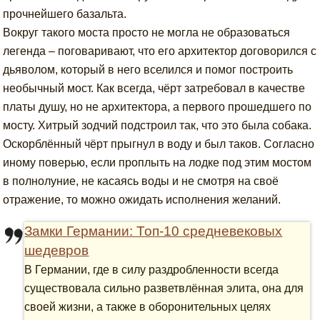
прочнейшего базальта.
Вокруг такого моста просто не могла не образоваться
легенда – поговаривают, что его архитектор договорился с
дьяволом, который в него вселился и помог построить
необычный мост. Как всегда, чёрт затребовал в качестве
платы душу, но не архитектора, а первого прошедшего по
мосту. Хитрый зодчий подстроил так, что это была собака.
Оскорблённый чёрт прыгнул в воду и был таков. Согласно
иному поверью, если проплыть на лодке под этим мостом
в полнолуние, не касаясь воды и не смотря на своё
отражение, то можно ожидать исполнения желаний.
Замки Германии: Топ-10 средневековых
шедевров
В Германии, где в силу раздробленности всегда
существовала сильно разветвлённая элита, она для
своей жизни, а также в оборонительных целях