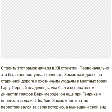
Строить этот замок начали в XII столетии. Первоначально
это была неприступная крепость. Замок находился на
старинной дороге к охотничьим угодьям в местных горах
Гарц. Первый владелец замка был и основателем
династии графов Вернигероде, он ещё при Генрихе V
переехал сюда из Швабии. Замок многократно
перестраивался за свою историю, а нынешний свой вид