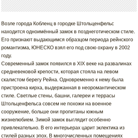
Возле города Кобленц в городке Штольценфельс
находится одноимённый замок в позднеготическом стиле.
Его признают выдающимся образцом периода рейнского
романтизма, ЮНЕСКО взял его под свою охрану в 2002
году.
Современный замок появился в XIX веке на развалинах
средневековой крепости, которая стояла на левом
скалистом берегу Рейна. Одновременно к нему была
пристроена кирха, выдержанная в неоромантическом
стиле. Светлые стены, башни, галереи и террасы
Штольценфельса совсем не похожи на военное
сооружение, больше они пропитаны южным
жизнелюбием. Зимой замок выглядит особенно
привлекательно. В его интерьерах царит эклектика из
стилей разных эпох. В многочисленных помещениях