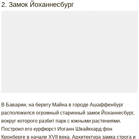
2. Замок Йоханнесбург
В Баварии, на берегу Майна в городе Ашаффенбург
расположился огромный старинный замок Йоханнесбург,
вокруг которого разбит парк с южными растениями.
Построил его курфюрст Иоганн Швайкхард фон
Кронберге в начале XVII века. Архитектура замка строга и