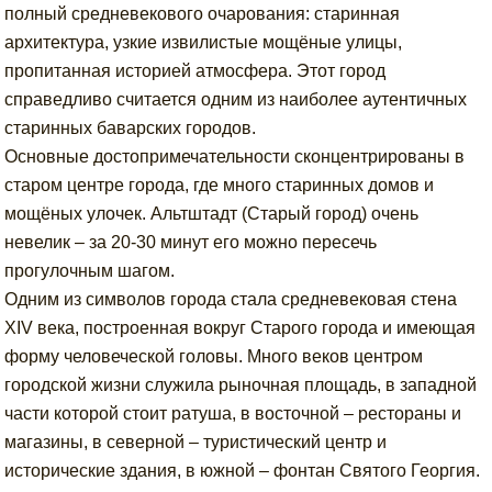
полный средневекового очарования: старинная
архитектура, узкие извилистые мощёные улицы,
пропитанная историей атмосфера. Этот город
справедливо считается одним из наиболее аутентичных
старинных баварских городов.
Основные достопримечательности сконцентрированы в
старом центре города, где много старинных домов и
мощёных улочек. Альтштадт (Старый город) очень
невелик – за 20-30 минут его можно пересечь
прогулочным шагом.
Одним из символов города стала средневековая стена
XIV века, построенная вокруг Старого города и имеющая
форму человеческой головы. Много веков центром
городской жизни служила рыночная площадь, в западной
части которой стоит ратуша, в восточной – рестораны и
магазины, в северной – туристический центр и
исторические здания, в южной – фонтан Святого Георгия.